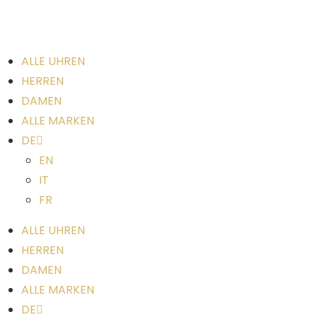
ALLE UHREN
HERREN
DAMEN
ALLE MARKEN
DE
EN
IT
FR
ALLE UHREN
HERREN
DAMEN
ALLE MARKEN
DE