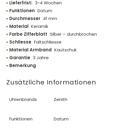
Lieferfrist:
3-4 Wochen
Funktionen
Datum
Durchmesser
41 mm
Material
Keramik
Farbe Zifferblatt
Silber – durchbrochen
Schliesse
Faltschliesse
Material Armband
Kautschuk
Garantie
3 Jahre
Bemerkung
Zusätzliche Informationen
Uhrenbrands
Zenith
Funktionen
Datum