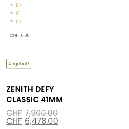
EN
IT
FR
CHF
0.00
0
Angebot!
ZENITH DEFY
CLASSIC 41MM
CHF
7,900.00
CHF
6,478.00