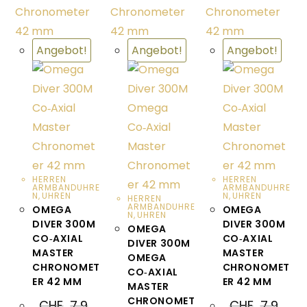
Angebot!
Angebot!
Angebot!
HERREN
HERREN
ARMBANDUHRE
ARMBANDUHRE
N
,
UHREN
N
,
UHREN
HERREN
ARMBANDUHRE
OMEGA
OMEGA
N
,
UHREN
DIVER 300M
DIVER 300M
OMEGA
CO‑AXIAL
CO‑AXIAL
DIVER 300M
MASTER
MASTER
OMEGA
CHRONOMET
CHRONOMET
CO‑AXIAL
ER 42 MM
ER 42 MM
MASTER
CHRONOMET
CHF
7,9
CHF
7,9