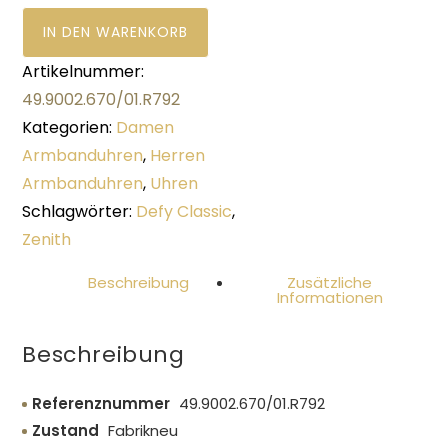
IN DEN WARENKORB
Artikelnummer:
49.9002.670/01.R792
Kategorien:
Damen
Armbanduhren
,
Herren
Armbanduhren
,
Uhren
Schlagwörter:
Defy Classic
,
Zenith
Beschreibung
Zusätzliche
Informationen
Beschreibung
Referenznummer
49.9002.670/01.R792
Zustand
Fabrikneu