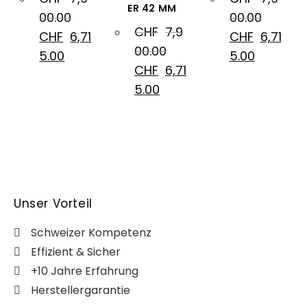
ER 42 MM
00.00
00.00
CHF
7,9
CHF
6,71
CHF
6,71
00.00
5.00
5.00
CHF
6,71
5.00
Unser Vorteil
Schweizer Kompetenz
Effizient & Sicher
+10 Jahre Erfahrung
Herstellergarantie