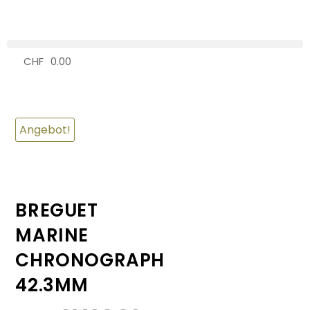
CHF
0.00
0
Angebot!
BREGUET
MARINE
CHRONOGRAPH
42.3MM