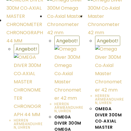
Angebot!
Angebot!
Angebot!
HERREN
ARMBANDUHRE
N
,
UHREN
HERREN
ARMBANDUHRE
OMEGA
N
,
UHREN
DIVER 300M
OMEGA
HERREN
CO‑AXIAL
DIVER 300M
ARMBANDUHRE
MASTER
N
,
UHREN
OMEGA