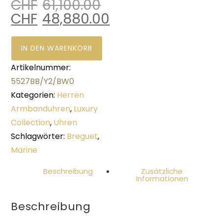
CHF
61,100.00
CHF
48,880.00
IN DEN WARENKORB
Artikelnummer:
5527BB/Y2/BW0
Kategorien:
Herren
Armbanduhren
,
Luxury
Collection
,
Uhren
Schlagwörter:
Breguet
,
Marine
Beschreibung
Zusätzliche
Informationen
Beschreibung