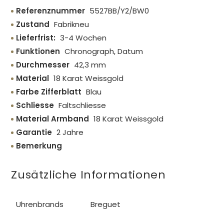
Referenznummer
5527BB/Y2/BW0
Zustand
Fabrikneu
Lieferfrist:
3-4 Wochen
Funktionen
Chronograph, Datum
Durchmesser
42,3 mm
Material
18 Karat Weissgold
Farbe Zifferblatt
Blau
Schliesse
Faltschliesse
Material Armband
18 Karat Weissgold
Garantie
2 Jahre
Bemerkung
Zusätzliche Informationen
Uhrenbrands
Breguet