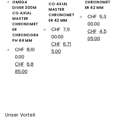
OMEGA
CHRONOMET
CO‑AXIAL
DIVER 300M
ER 42 MM
MASTER
CO‑AXIAL
CHRONOMET
CHF
5,3
MASTER
ER 42 MM
00.00
CHRONOMET
CHF
7,9
ER
CHF
4,5
CHRONOGRA
00.00
05.00
PH 44 MM
CHF
6,71
CHF
8,10
5.00
0.00
CHF
6,8
85.00
Unser Vorteil