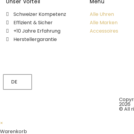
Unser Vorteil
Menü
Schweizer Kompetenz
Alle Uhren
Effizient & Sicher
Alle Marken
+10 Jahre Erfahrung
Accessoires
Herstellergarantie
DE
Copyr
2026
© All 
×
Warenkorb