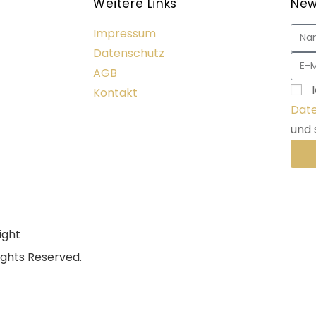
Weitere Links
New
Impressum
Datenschutz
AGB
Kontakt
Date
und 
ight
rights Reserved.