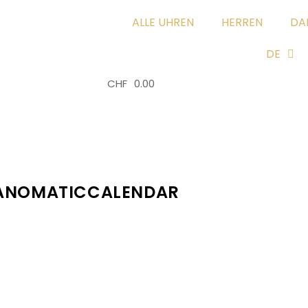
ALLE UHREN
HERREN
DA
DE
CHF
0.00
0
PANOMATICCALENDAR