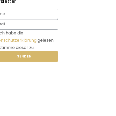
sletter
Ich habe die
nschutzerklärung
gelesen
stimme dieser zu.
SENDEN