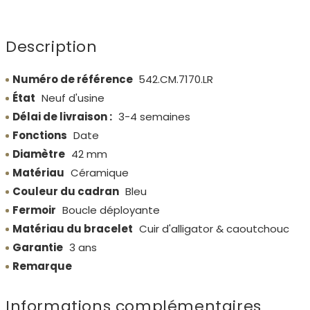
Description
Numéro de référence
542.CM.7170.LR
État
Neuf d'usine
Délai de livraison :
3-4 semaines
Fonctions
Date
Diamètre
42 mm
Matériau
Céramique
Couleur du cadran
Bleu
Fermoir
Boucle déployante
Matériau du bracelet
Cuir d'alligator & caoutchouc
Garantie
3 ans
Remarque
Informations complémentaires