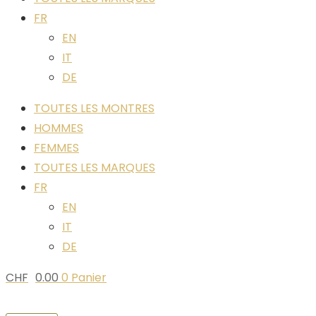
FR
EN
IT
DE
TOUTES LES MONTRES
HOMMES
FEMMES
TOUTES LES MARQUES
FR
EN
IT
DE
CHF
0.00
0
Panier