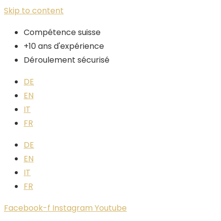
Skip to content
Compétence suisse
+10 ans d'expérience
Déroulement sécurisé
DE
EN
IT
FR
DE
EN
IT
FR
Facebook-f
Instagram
Youtube