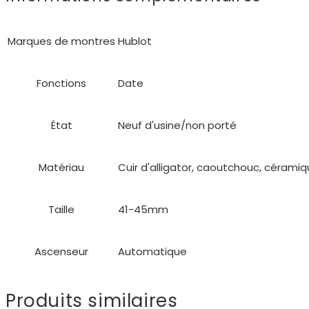
Marques de montres
Hublot
Fonctions
Date
État
Neuf d'usine/non porté
Matériau
Cuir d'alligator, caoutchouc, cérami
Taille
41-45mm
Ascenseur
Automatique
Produits similaires