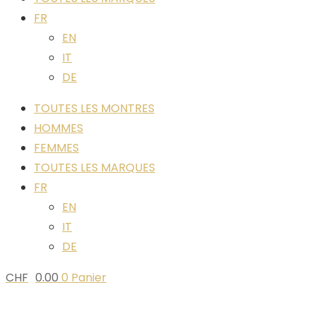
FR
EN
IT
DE
TOUTES LES MONTRES
HOMMES
FEMMES
TOUTES LES MARQUES
FR
EN
IT
DE
CHF
0.00
0
Panier