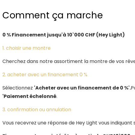
Comment ça marche
0 % Financement jusqu'à 10`000 CHF (Hey Light)
1. choisir une montre
Cherchez dans notre assortiment la montre de vos rêves
2. acheter avec un financement 0 %
Sélectionnez
'Acheter avec un financement de 0 %'.
P
'Paiement échelonné
.
3. confirmation ou annulation
Vous recevrez une réponse de Hey Light vous indiquant