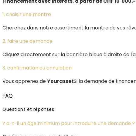
Financement avec intérêts, à partir de CHF 10`000.
1. choisir une montre
Cherchez dans notre assortiment la montre de vos rêves
2. faire une demande
Cliquez directement sur la bannière bleue à droite de l'
3. confirmation ou annulation
Vous apprenez de
Yourasset
Si la demande de finance
FAQ
Questions et réponses
Y a-t-il un âge minimum pour introduire une demande ?