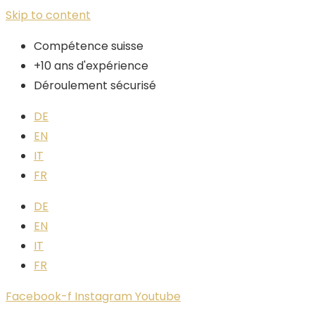
Skip to content
Compétence suisse
+10 ans d'expérience
Déroulement sécurisé
DE
EN
IT
FR
DE
EN
IT
FR
Facebook-f
Instagram
Youtube