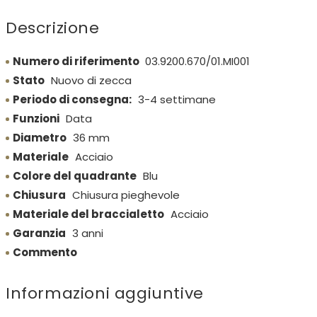
Descrizione
Numero di riferimento
03.9200.670/01.MI001
Stato
Nuovo di zecca
Periodo di consegna:
3-4 settimane
Funzioni
Data
Diametro
36 mm
Materiale
Acciaio
Colore del quadrante
Blu
Chiusura
Chiusura pieghevole
Materiale del braccialetto
Acciaio
Garanzia
3 anni
Commento
Informazioni aggiuntive