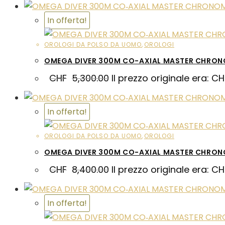
In offerta!
OROLOGI DA POLSO DA UOMO
,
OROLOGI
OMEGA DIVER 300M CO-AXIAL MASTER CHRON
CHF
5,300.00
Il prezzo originale era: C
In offerta!
OROLOGI DA POLSO DA UOMO
,
OROLOGI
OMEGA DIVER 300M CO-AXIAL MASTER CHRON
CHF
8,400.00
Il prezzo originale era: C
In offerta!