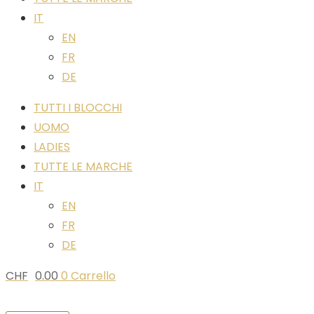
IT
EN
FR
DE
TUTTI I BLOCCHI
UOMO
LADIES
TUTTE LE MARCHE
IT
EN
FR
DE
CHF
0.00
0
Carrello