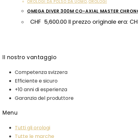
OROLOGI DA POLSO DA UOMO
,
OROLOGI
OMEGA DIVER 300M CO-AXIAL MASTER CHRON
CHF
5,600.00
Il prezzo originale era: C
Il nostro vantaggio
Competenza svizzera
Efficiente e sicuro
+10 anni di esperienza
Garanzia del produttore
Menu
Tutti gli orologi
Tutte le marche