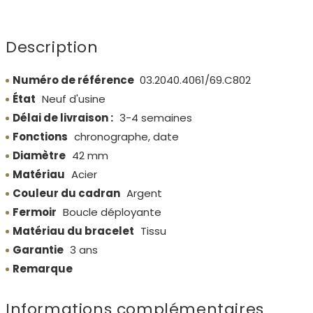
Description
Numéro de référence
03.2040.4061/69.C802
État
Neuf d'usine
Délai de livraison :
3-4 semaines
Fonctions
chronographe, date
Diamètre
42 mm
Matériau
Acier
Couleur du cadran
Argent
Fermoir
Boucle déployante
Matériau du bracelet
Tissu
Garantie
3 ans
Remarque
Informations complémentaires