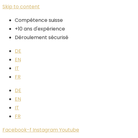
Skip to content
Compétence suisse
+10 ans d'expérience
Déroulement sécurisé
DE
EN
IT
FR
DE
EN
IT
FR
Facebook-f
Instagram
Youtube