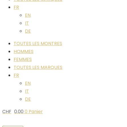
FR
EN
IT
DE
TOUTES LES MONTRES
HOMMES
FEMMES
TOUTES LES MARQUES
FR
EN
IT
DE
CHF
0.00
0
Panier