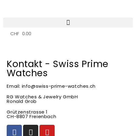
CHF
0.00
0
Kontakt - Swiss Prime
Watches
Email: info@swiss-prime-watches.ch
RG Watches & Jewelry GmbH
Ronald Grob
Grützenstrasse 1
CH-8807 Freienbach