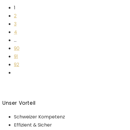
1
2
3
4
...
90
91
92
Unser Vorteil
Schweizer Kompetenz
Effizient & Sicher