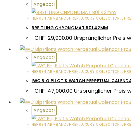
Angebot!
HERREN ARMBANDUHREN
,
LUXURY COLLECTION
,
UHR
BREITLING CHRONOMAT B01 42MM
CHF
29,900.00
Ursprünglicher Preis 
Angebot!
HERREN ARMBANDUHREN
,
LUXURY COLLECTION
,
UHR
IWC BIG PILOT’S WATCH PERPETUAL CALEND
CHF
47,000.00
Ursprünglicher Preis 
Angebot!
HERREN ARMBANDUHREN
,
LUXURY COLLECTION
,
UHR