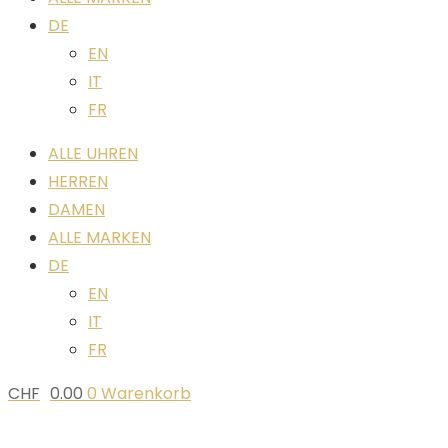
DE
EN
IT
FR
ALLE UHREN
HERREN
DAMEN
ALLE MARKEN
DE
EN
IT
FR
CHF
0.00
0
Warenkorb