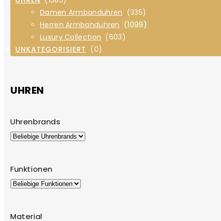
Damen Armbanduhren
(335)
Herren Armbanduhren
(1099)
Luxury Collection
(603)
UNKATEGORISIERT
(0)
UHREN
Uhrenbrands
Funktionen
Material