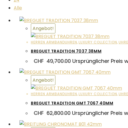
Alle
Angebot!
HERREN ARMBANDUHREN
,
LUXURY COLLECTION
,
UHR
BREGUET TRADITION 7037 38MM
CHF
49,700.00
Ursprünglicher Preis 
Angebot!
HERREN ARMBANDUHREN
,
LUXURY COLLECTION
,
UHR
BREGUET TRADITION GMT 7067 40MM
CHF
62,800.00
Ursprünglicher Preis 