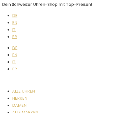
Dein Schweizer Uhren-Shop mit Top-Preisen!
DE
EN
IT
FR
DE
EN
IT
FR
ALLE UHREN
HERREN
DAMEN
ALLE MARKEN