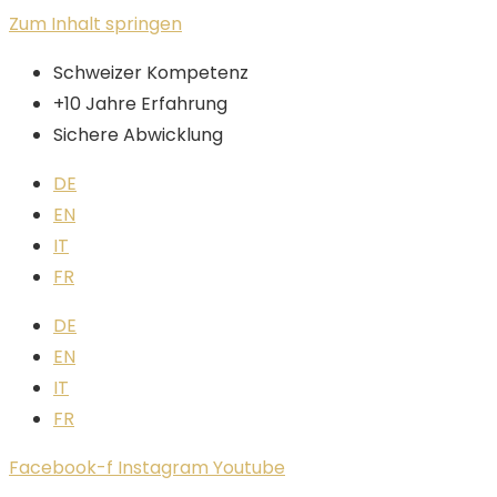
Zum Inhalt springen
Schweizer Kompetenz
+10 Jahre Erfahrung
Sichere Abwicklung
DE
EN
IT
FR
DE
EN
IT
FR
Facebook-f
Instagram
Youtube