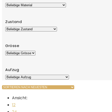
Zustand
Grösse
Aufzug
Ansicht:
12
24