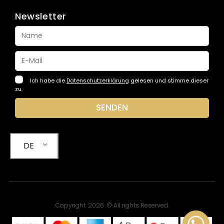
Newsletter
Ich habe die
Datenschutzerklärung
gelesen und stimme dieser
zu.
SENDEN
DE
Copyright
2026
© All rights Reserved.