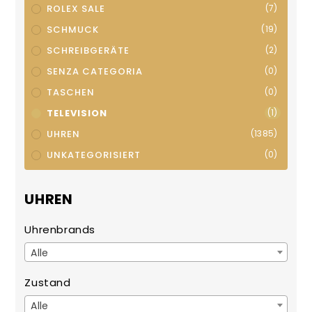
ROLEX SALE
(7)
SCHMUCK
(19)
SCHREIBGERÄTE
(2)
SENZA CATEGORIA
(0)
TASCHEN
(0)
TELEVISION
(1)
UHREN
(1385)
UNKATEGORISIERT
(0)
UHREN
Uhrenbrands
Alle
Zustand
Alle