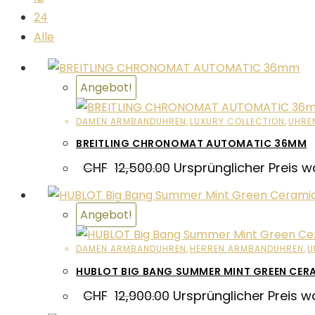
24
Alle
Angebot!
DAMEN ARMBANDUHREN
,
LUXURY COLLECTION
,
UHRE
BREITLING CHRONOMAT AUTOMATIC 36MM
CHF
12,500.00
Ursprünglicher Preis w
Angebot!
DAMEN ARMBANDUHREN
,
HERREN ARMBANDUHREN
,
U
HUBLOT BIG BANG SUMMER MINT GREEN CER
CHF
12,900.00
Ursprünglicher Preis w