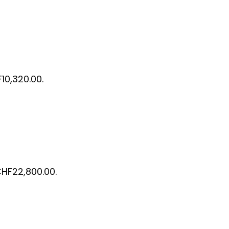
F10,320.00.
 CHF22,800.00.