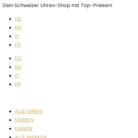
Dein Schweizer Uhren-Shop mit Top-Preisen!
DE
EN
IT
FR
DE
EN
IT
FR
ALLE UHREN
HERREN
DAMEN
ALLE MARKEN