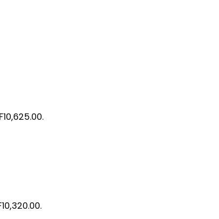
HF10,625.00.
F10,320.00.