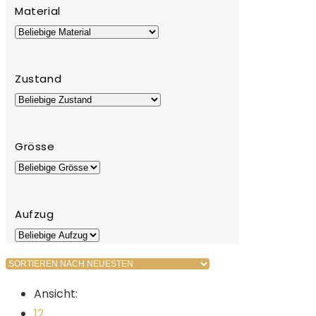
Material
Zustand
Grösse
Aufzug
Ansicht:
12