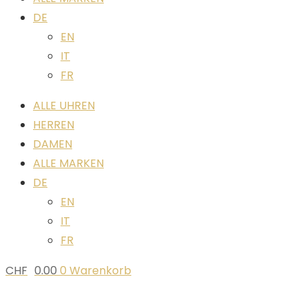
DE
EN
IT
FR
ALLE UHREN
HERREN
DAMEN
ALLE MARKEN
DE
EN
IT
FR
CHF
0.00
0
Warenkorb