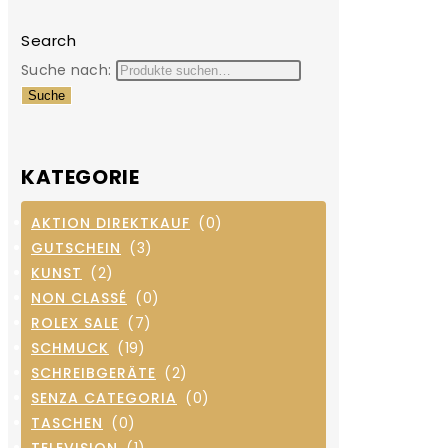
Search
Suche nach:
Suche
KATEGORIE
AKTION DIREKTKAUF
(0)
GUTSCHEIN
(3)
KUNST
(2)
NON CLASSÉ
(0)
ROLEX SALE
(7)
SCHMUCK
(19)
SCHREIBGERÄTE
(2)
SENZA CATEGORIA
(0)
TASCHEN
(0)
TELEVISION
(1)