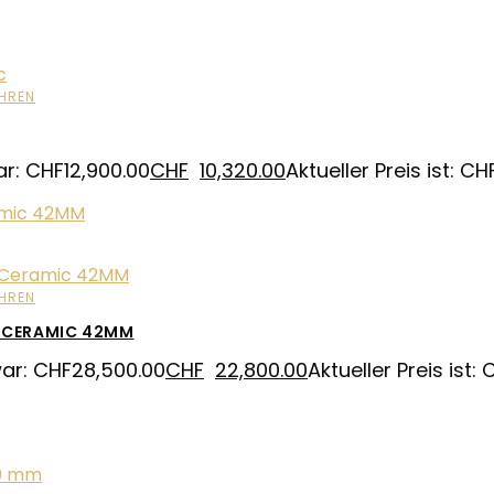
HREN
ar: CHF12,900.00
CHF
10,320.00
Aktueller Preis ist: CH
HREN
 CERAMIC 42MM
war: CHF28,500.00
CHF
22,800.00
Aktueller Preis ist: