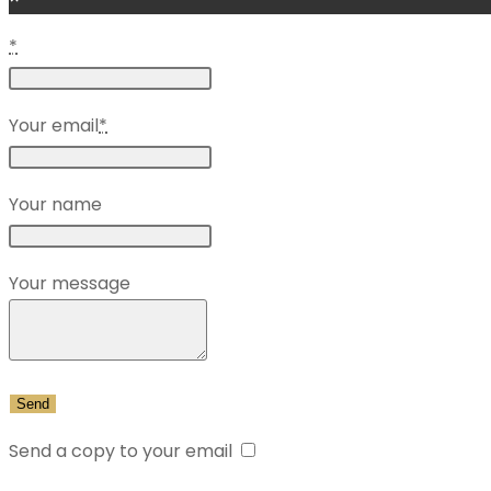
*
Your email
*
Your name
Your message
Send a copy to your email