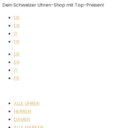
Dein Schweizer Uhren-Shop mit Top-Preisen!
DE
EN
IT
FR
DE
EN
IT
FR
ALLE UHREN
HERREN
DAMEN
ALLE MARKEN