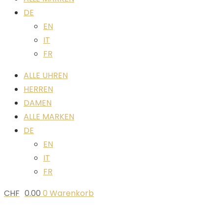
DE
EN
IT
FR
ALLE UHREN
HERREN
DAMEN
ALLE MARKEN
DE
EN
IT
FR
CHF
0.00
0
Warenkorb