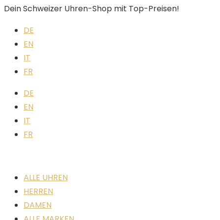
Dein Schweizer Uhren-Shop mit Top-Preisen!
DE
EN
IT
FR
DE
EN
IT
FR
ALLE UHREN
HERREN
DAMEN
ALLE MARKEN