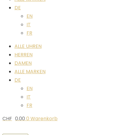
DE
EN
IT
FR
ALLE UHREN
HERREN
DAMEN
ALLE MARKEN
DE
EN
IT
FR
CHF
0.00
0
Warenkorb