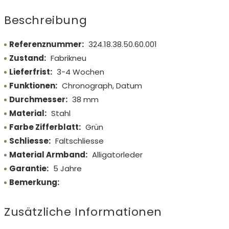
Beschreibung
Referenznummer:
324.18.38.50.60.001
Zustand:
Fabrikneu
Lieferfrist:
3-4 Wochen
Funktionen:
Chronograph, Datum
Durchmesser:
38 mm
Material:
Stahl
Farbe Zifferblatt:
Grün
Schliesse:
Faltschliesse
Material Armband:
Alligatorleder
Garantie:
5 Jahre
Bemerkung:
Zusätzliche Informationen