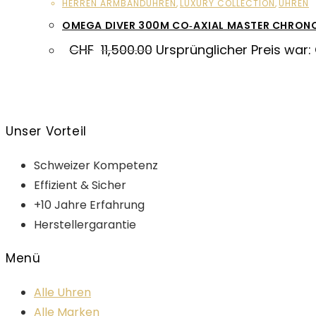
HERREN ARMBANDUHREN
,
LUXURY COLLECTION
,
UHREN
OMEGA DIVER 300M CO‑AXIAL MASTER CHRO
CHF
11,500.00
Ursprünglicher Preis war:
Unser Vorteil
Schweizer Kompetenz
Effizient & Sicher
+10 Jahre Erfahrung
Herstellergarantie
Menü
Alle Uhren
Alle Marken