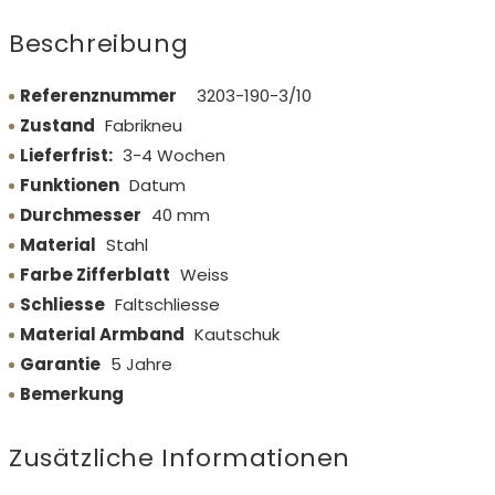
Beschreibung
Referenznummer
3203-190-3/10
Zustand
Fabrikneu
Lieferfrist:
3-4 Wochen
Funktionen
Datum
Durchmesser
40 mm
Material
Stahl
Farbe Zifferblatt
Weiss
Schliesse
Faltschliesse
Material Armband
Kautschuk
Garantie
5 Jahre
Bemerkung
Zusätzliche Informationen