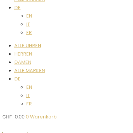
DE
EN
IT
FR
ALLE UHREN
HERREN
DAMEN
ALLE MARKEN
DE
EN
IT
FR
CHF
0.00
0
Warenkorb