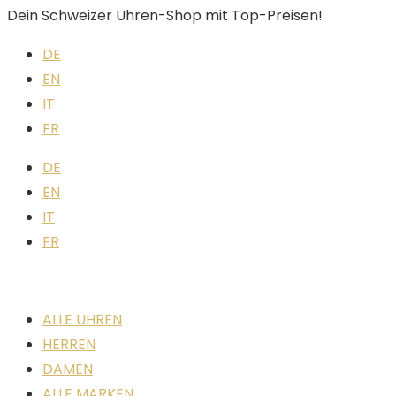
Dein Schweizer Uhren-Shop mit Top-Preisen!
DE
EN
IT
FR
DE
EN
IT
FR
ALLE UHREN
HERREN
DAMEN
ALLE MARKEN