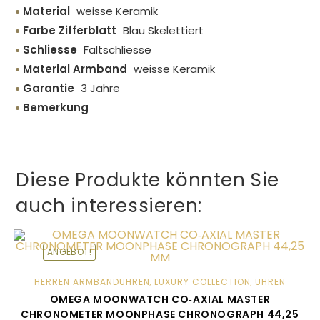
Material
weisse Keramik
Farbe Zifferblatt
Blau Skelettiert
Schliesse
Faltschliesse
Material Armband
weisse Keramik
Garantie
3 Jahre
Bemerkung
Diese Produkte könnten Sie
auch interessieren:
ANGEBOT!
HERREN ARMBANDUHREN
,
LUXURY COLLECTION
,
UHREN
OMEGA MOONWATCH CO‑AXIAL MASTER
CHRONOMETER MOONPHASE CHRONOGRAPH 44,25