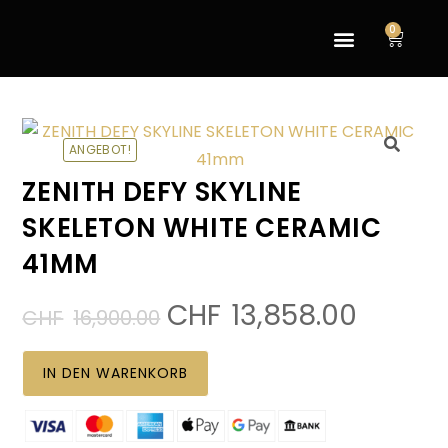
0
ANGEBOT!
🔍
ZENITH DEFY SKYLINE
SKELETON WHITE CERAMIC
41MM
CHF
13,858.00
CHF
16,900.00
IN DEN WARENKORB