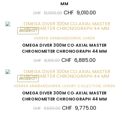
MM
CHF
9,010.00
CHF
10,600.00
ANGEBOT!
HERREN ARMBANDUHREN
,
UHREN
OMEGA DIVER 300M CO‑AXIAL MASTER
CHRONOMETER CHRONOGRAPH 44 MM
CHF
6,885.00
CHF
8,100.00
ANGEBOT!
HERREN ARMBANDUHREN
,
LUXURY COLLECTION
,
UHREN
OMEGA DIVER 300M CO‑AXIAL MASTER
CHRONOMETER CHRONOGRAPH 44 MM
CHF
9,775.00
CHF
11,500.00