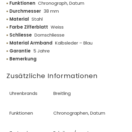
Funktionen
Chronograph, Datum
Durchmesser
38 mm
Material
Stahl
Farbe Zifferblatt
Weiss
Schliesse
Dornschliesse
Material Armband
Kalbsleder – Blau
Garantie
5 Jahre
Bemerkung
Zusätzliche Informationen
Uhrenbrands
Breitling
Funktionen
Chronographen, Datum