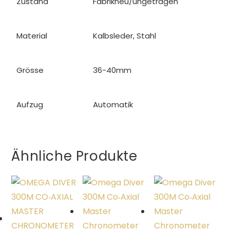
Zustand
Fabrikneu/ungetragen
Material
Kalbsleder, Stahl
Grösse
36-40mm
Aufzug
Automatik
Ähnliche Produkte