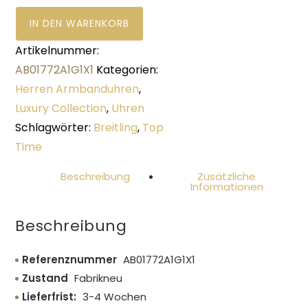
IN DEN WARENKORB
Artikelnummer:
AB01772A1G1X1
Kategorien:
Herren Armbanduhren
,
Luxury Collection
,
Uhren
Schlagwörter:
Breitling
,
Top
Time
Beschreibung
Zusätzliche
Informationen
Beschreibung
Referenznummer
AB01772A1G1X1
Zustand
Fabrikneu
Lieferfrist:
3-4 Wochen