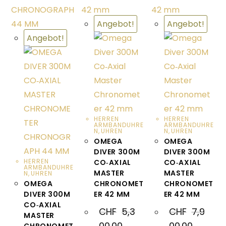
Angebot!
Angebot!
Angebot!
HERREN
HERREN
ARMBANDUHRE
ARMBANDUHRE
N
,
UHREN
N
,
UHREN
OMEGA
OMEGA
DIVER 300M
DIVER 300M
HERREN
CO‑AXIAL
CO‑AXIAL
ARMBANDUHRE
MASTER
MASTER
N
,
UHREN
OMEGA
CHRONOMET
CHRONOMET
DIVER 300M
ER 42 MM
ER 42 MM
CO‑AXIAL
CHF
5,3
CHF
7,9
MASTER
00.00
00.00