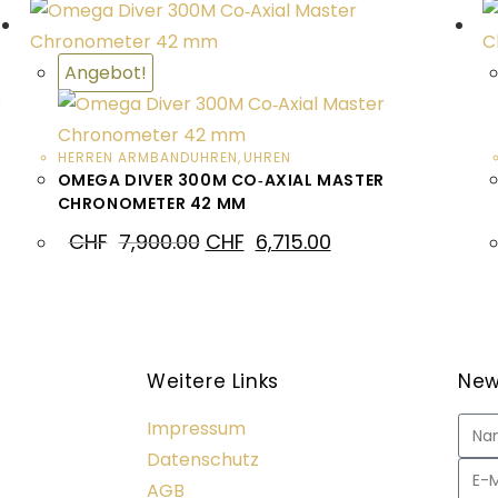
Angebot!
HERREN ARMBANDUHREN
,
UHREN
OMEGA DIVER 300M CO‑AXIAL MASTER
CHRONOMETER 42 MM
CHF
7,900.00
CHF
6,715.00
Weitere Links
New
Impressum
Datenschutz
AGB