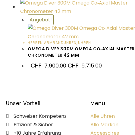
Angebot!
HERREN ARMBANDUHREN
,
UHREN
OMEGA DIVER 300M OMEGA CO‑AXIAL MASTER
CHRONOMETER 42 MM
CHF
7,900.00
CHF
6,715.00
Unser Vorteil
Menü
Schweizer Kompetenz
Alle Uhren
Effizient & Sicher
Alle Marken
+10 Jahre Erfahrung
Accessoires