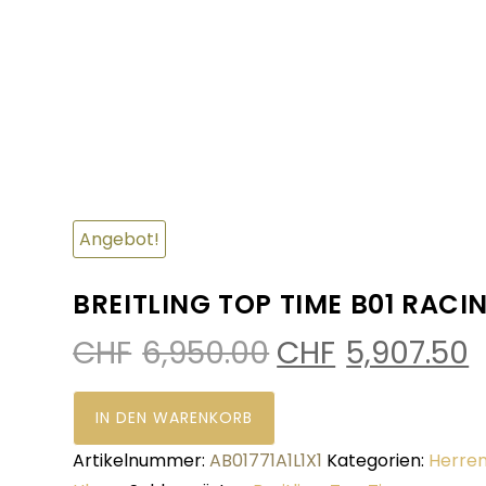
Angebot!
BREITLING TOP TIME B01 RAC
CHF
6,950.00
CHF
5,907.50
IN DEN WARENKORB
Artikelnummer:
AB01771A1L1X1
Kategorien:
Herre