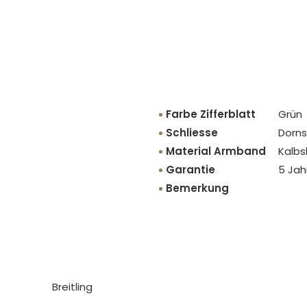
Farbe Zifferblatt
Grün
Schliesse
Dorns
Material Armband
Kalbs
Garantie
5 Jah
Bemerkung
Breitling