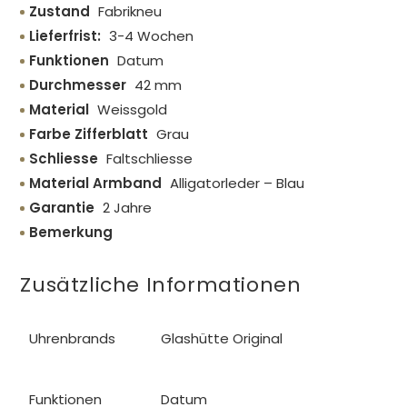
Zustand
Fabrikneu
Lieferfrist:
3-4 Wochen
Funktionen
Datum
Durchmesser
42 mm
Material
Weissgold
Farbe Zifferblatt
Grau
Schliesse
Faltschliesse
Material Armband
Alligatorleder – Blau
Garantie
2 Jahre
Bemerkung
Zusätzliche Informationen
Uhrenbrands
Glashütte Original
Funktionen
Datum