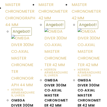
Angebot!
Angebot!
Angebot!
HERREN
HERREN
ARMBANDUHRE
ARMBANDUHRE
N
,
UHREN
N
,
UHREN
OMEGA
OMEGA
DIVER 300M
DIVER 300M
HERREN
CO‑AXIAL
CO‑AXIAL
ARMBANDUHRE
MASTER
MASTER
N
,
UHREN
OMEGA
CHRONOMET
CHRONOMET
DIVER 300M
ER 42 MM
ER 42 MM