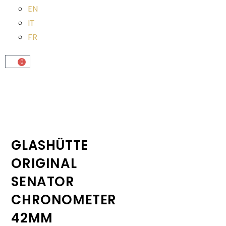
EN
IT
FR
0
GLASHÜTTE
ORIGINAL
SENATOR
CHRONOMETER
42MM