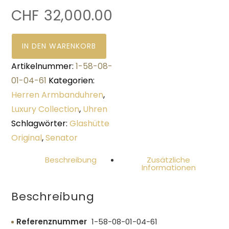
CHF
32,000.00
IN DEN WARENKORB
Artikelnummer:
1-58-08-
01-04-61
Kategorien:
Herren Armbanduhren
,
Luxury Collection
,
Uhren
Schlagwörter:
Glashütte
Original
,
Senator
Beschreibung
Zusätzliche
Informationen
Beschreibung
Referenznummer
1-58-08-01-04-61