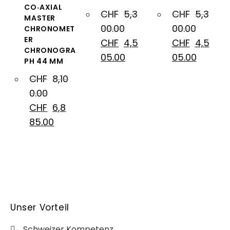
CO‑AXIAL
CHF
5,3
CHF
5,3
MASTER
00.00
00.00
CHRONOMET
ER
CHF
4,5
CHF
4,5
CHRONOGRA
05.00
05.00
PH 44 MM
CHF
8,10
0.00
CHF
6,8
85.00
Unser Vorteil
Schweizer Kompetenz