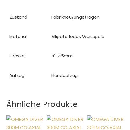
Zustand
Fabrikneu/ungetragen
Material
Alligatorleder, Weissgold
Grösse
41-45mm
Aufzug
Handaufzug
Ähnliche Produkte