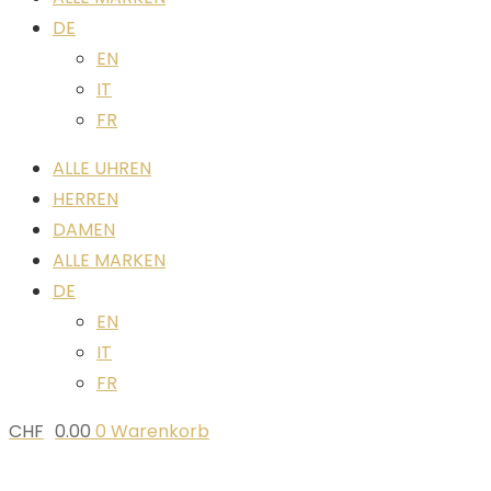
DE
EN
IT
FR
ALLE UHREN
HERREN
DAMEN
ALLE MARKEN
DE
EN
IT
FR
CHF
0.00
0
Warenkorb