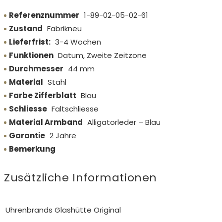
Referenznummer
1-89-02-05-02-61
Zustand
Fabrikneu
Lieferfrist:
3-4 Wochen
Funktionen
Datum, Zweite Zeitzone
Durchmesser
44 mm
Material
Stahl
Farbe Zifferblatt
Blau
Schliesse
Faltschliesse
Material Armband
Alligatorleder – Blau
Garantie
2 Jahre
Bemerkung
Zusätzliche Informationen
Uhrenbrands
Glashütte Original