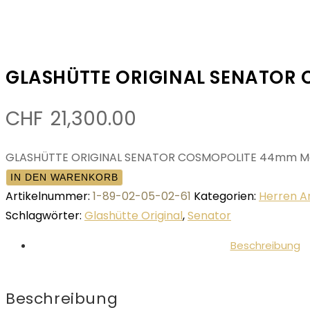
GLASHÜTTE ORIGINAL SENATOR
CHF
21,300.00
GLASHÜTTE ORIGINAL SENATOR COSMOPOLITE 44mm M
IN DEN WARENKORB
Artikelnummer:
1-89-02-05-02-61
Kategorien:
Herren 
Schlagwörter:
Glashütte Original
,
Senator
Beschreibung
Beschreibung