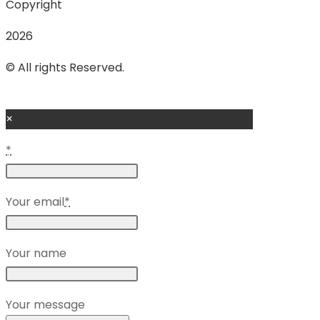
Copyright
2026
© All rights Reserved.
×
*
Your email
*
Your name
Your message