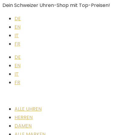
Dein Schweizer Uhren-Shop mit Top-Preisen!
DE
EN
IT
FR
DE
EN
IT
FR
ALLE UHREN
HERREN
DAMEN
ALLE MARKEN