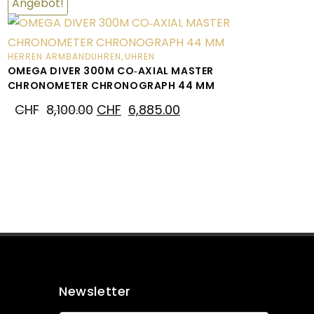
Angebot!
HERREN ARMBANDUHREN
,
UHREN
OMEGA DIVER 300M CO‑AXIAL MASTER
CHRONOMETER CHRONOGRAPH 44 MM
CHF
8,100.00
CHF
6,885.00
Newsletter