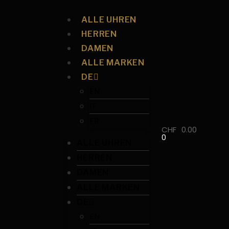
ALLE UHREN
HERREN
DAMEN
ALLE MARKEN
DE
EN
IT
FR
CHF
0.00
0
ALLE UHREN
HERREN
DAMEN
ALLE MARKEN
DE
EN