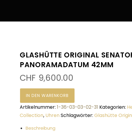
GLASHÜTTE ORIGINAL SENATO
PANORAMADATUM 42MM
CHF
9,600.00
IN DEN WARENKORB
Artikelnummer:
1-36-03-03-02-31
Kategorien:
H
Collection
,
Uhren
Schlagwörter:
Glashütte Origin
Beschreibung