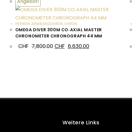
Angebot!
HERREN ARMBANDUHREN
,
UHREN
OMEGA DIVER 300M CO‑AXIAL MASTER
CHRONOMETER CHRONOGRAPH 44 MM
CHF
7,800.00
CHF
6,630.00
Weitere Links