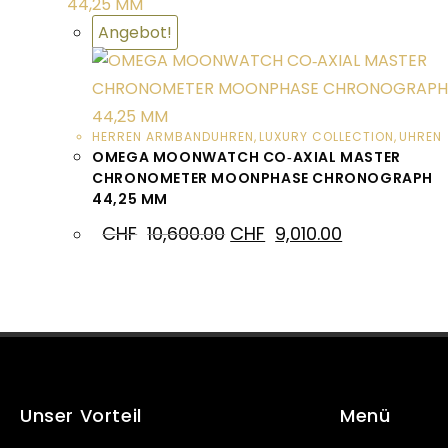
Angebot!
HERREN ARMBANDUHREN
,
LUXURY COLLECTION
,
UHREN
OMEGA MOONWATCH CO‑AXIAL MASTER
CHRONOMETER MOONPHASE CHRONOGRAPH
44,25 MM
CHF
10,600.00
CHF
9,010.00
Unser Vorteil
Menü