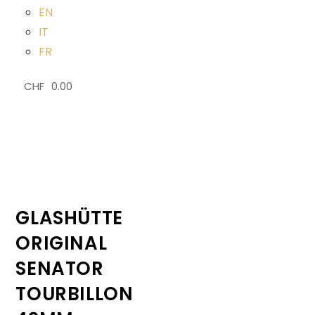
EN
IT
FR
CHF
0.00
0
GLASHÜTTE
ORIGINAL
SENATOR
TOURBILLON