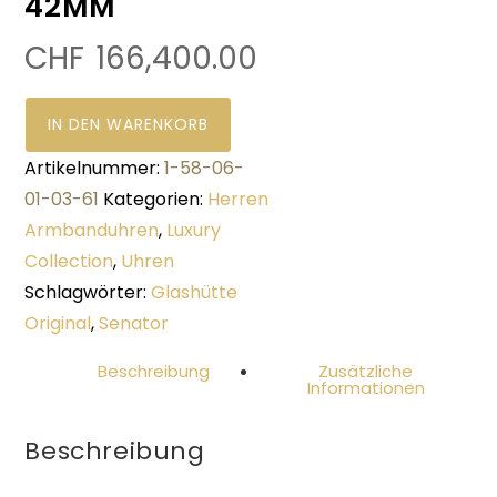
42MM
CHF
166,400.00
IN DEN WARENKORB
Artikelnummer:
1-58-06-
01-03-61
Kategorien:
Herren
Armbanduhren
,
Luxury
Collection
,
Uhren
Schlagwörter:
Glashütte
Original
,
Senator
Beschreibung
Zusätzliche
Informationen
Beschreibung