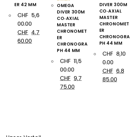
ER 42 MM
DIVER 300M
OMEGA
CO‑AXIAL
DIVER 300M
CHF
5,6
MASTER
CO‑AXIAL
00.00
CHRONOMET
MASTER
ER
CHRONOMET
CHF
4,7
CHRONOGRA
ER
60.00
PH 44 MM
CHRONOGRA
PH 44 MM
CHF
8,10
CHF
11,5
0.00
00.00
CHF
6,8
CHF
9,7
85.00
75.00