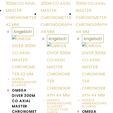
Angebot!
Angebot!
Angebot!
HERREN
ARMBANDUHRE
N
,
UHREN
OMEGA
DIVER 300M
HERREN
HERREN
CO‑AXIAL
ARMBANDUHRE
ARMBANDUHRE
MASTER
N
,
LUXURY
N
,
UHREN
COLLECTION
,
CHRONOMET
OMEGA
UHREN