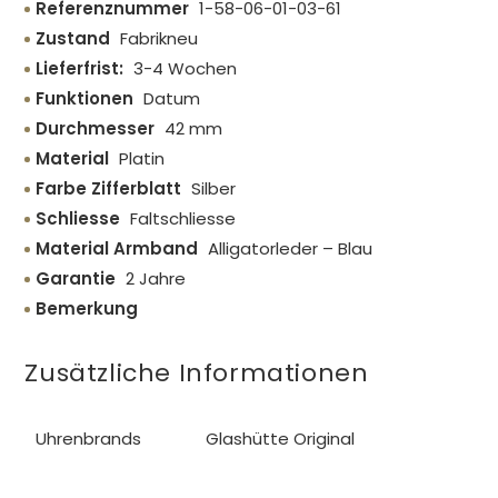
Referenznummer
1-58-06-01-03-61
Zustand
Fabrikneu
Lieferfrist:
3-4 Wochen
Funktionen
Datum
Durchmesser
42 mm
Material
Platin
Farbe Zifferblatt
Silber
Schliesse
Faltschliesse
Material Armband
Alligatorleder – Blau
Garantie
2 Jahre
Bemerkung
Zusätzliche Informationen
Uhrenbrands
Glashütte Original