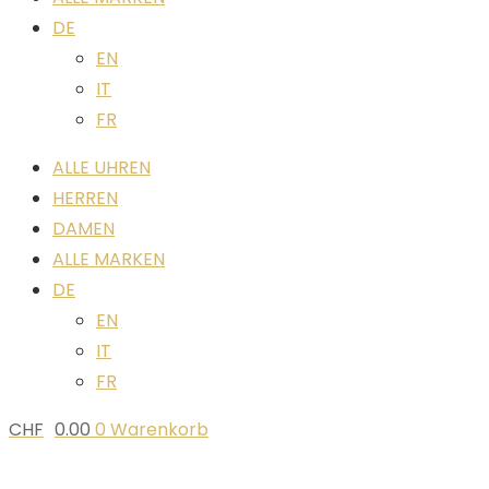
DE
EN
IT
FR
ALLE UHREN
HERREN
DAMEN
ALLE MARKEN
DE
EN
IT
FR
CHF
0.00
0
Warenkorb