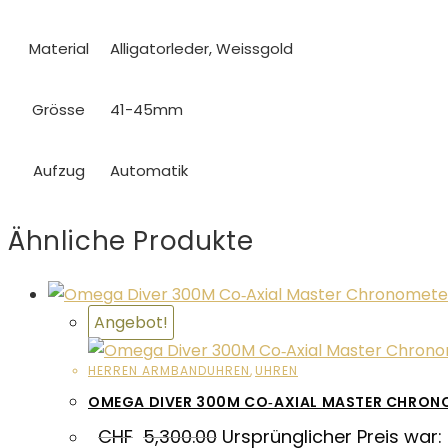
Material
Alligatorleder, Weissgold
Grösse
41-45mm
Aufzug
Automatik
Ähnliche Produkte
Angebot!
HERREN ARMBANDUHREN
,
UHREN
OMEGA DIVER 300M CO‑AXIAL MASTER CHRON
CHF
5,300.00
Ursprünglicher Preis war: