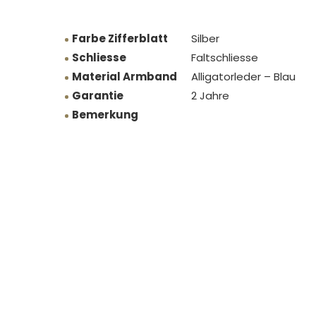
Farbe Zifferblatt
Silber
Schliesse
Faltschliesse
Material Armband
Alligatorleder – Blau
Garantie
2 Jahre
Bemerkung