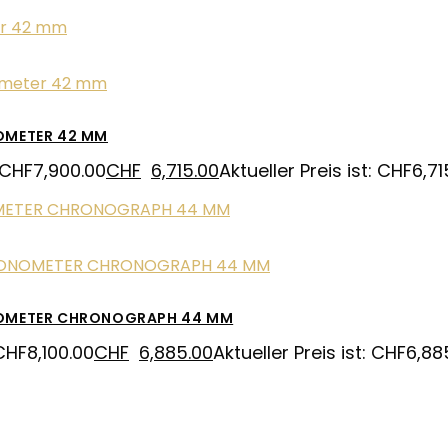
OMETER 42 MM
 CHF7,900.00
CHF
6,715.00
Aktueller Preis ist: CHF6,71
NOMETER CHRONOGRAPH 44 MM
CHF8,100.00
CHF
6,885.00
Aktueller Preis ist: CHF6,88