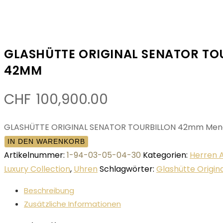
GLASHÜTTE ORIGINAL SENATOR TO
42MM
CHF
100,900.00
GLASHÜTTE ORIGINAL SENATOR TOURBILLON 42mm Men
IN DEN WARENKORB
Artikelnummer:
1-94-03-05-04-30
Kategorien:
Herren 
Luxury Collection
,
Uhren
Schlagwörter:
Glashütte Origin
Beschreibung
Zusätzliche Informationen