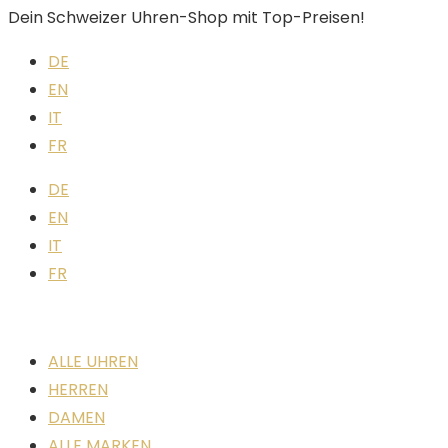
Dein Schweizer Uhren-Shop mit Top-Preisen!
DE
EN
IT
FR
DE
EN
IT
FR
ALLE UHREN
HERREN
DAMEN
ALLE MARKEN