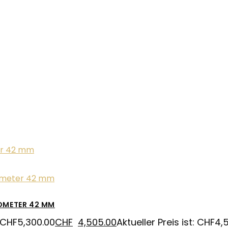
OMETER 42 MM
 CHF5,300.00
CHF
4,505.00
Aktueller Preis ist: CHF4,