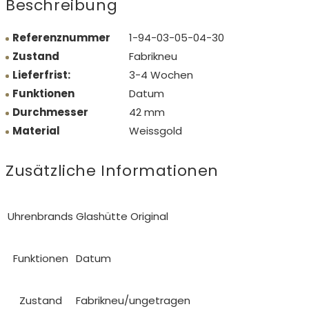
Beschreibung
Referenznummer
1-94-03-05-04-30
Zustand
Fabrikneu
Lieferfrist:
3-4 Wochen
Funktionen
Datum
Durchmesser
42 mm
Material
Weissgold
Zusätzliche Informationen
Uhrenbrands
Glashütte Original
Funktionen
Datum
Zustand
Fabrikneu/ungetragen