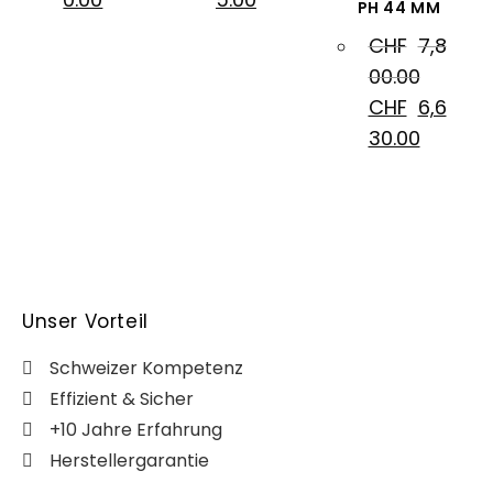
PH 44 MM
CHF
7,8
00.00
CHF
6,6
30.00
Unser Vorteil
Schweizer Kompetenz
Effizient & Sicher
+10 Jahre Erfahrung
Herstellergarantie