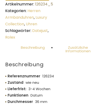
Artikelnummer:
126234_5
Kategorien:
Herren
Armbanduhren
,
Luxury
Collection
,
Uhren
Schlagwörter:
Datejust
,
Rolex
Beschreibung
Zusätzliche
Informationen
Beschreibung
Referenznummer
126234
Zustand
wie neu
Lieferfrist:
3-4 Wochen
Funktionen
Datum
Durchmesser
36 mm