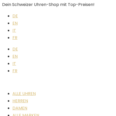
Dein Schweizer Uhren-Shop mit Top-Preisen!
DE
EN
IT
FR
DE
EN
IT
FR
ALLE UHREN
HERREN
DAMEN
ALLE MARKEN