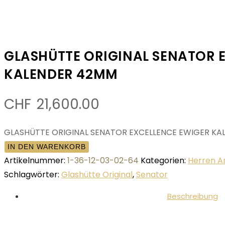
GLASHÜTTE ORIGINAL SENATOR 
KALENDER 42MM
CHF
21,600.00
GLASHÜTTE ORIGINAL SENATOR EXCELLENCE EWIGER K
IN DEN WARENKORB
Artikelnummer:
1-36-12-03-02-64
Kategorien:
Herren 
Schlagwörter:
Glashütte Original
,
Senator
Beschreibung