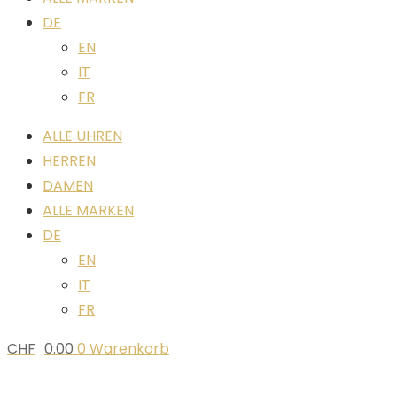
DE
EN
IT
FR
ALLE UHREN
HERREN
DAMEN
ALLE MARKEN
DE
EN
IT
FR
CHF
0.00
0
Warenkorb