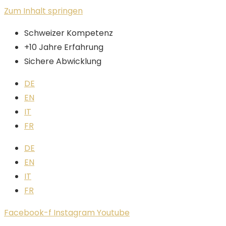
Zum Inhalt springen
Schweizer Kompetenz
+10 Jahre Erfahrung
Sichere Abwicklung
DE
EN
IT
FR
DE
EN
IT
FR
Facebook-f
Instagram
Youtube