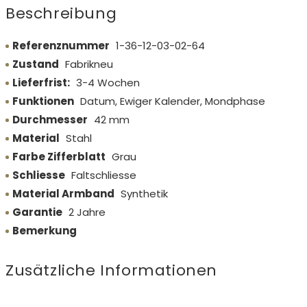
Beschreibung
Referenznummer
1-36-12-03-02-64
Zustand
Fabrikneu
Lieferfrist:
3-4 Wochen
Funktionen
Datum, Ewiger Kalender, Mondphase
Durchmesser
42 mm
Material
Stahl
Farbe Zifferblatt
Grau
Schliesse
Faltschliesse
Material Armband
Synthetik
Garantie
2 Jahre
Bemerkung
Zusätzliche Informationen