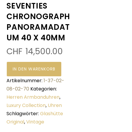
SEVENTIES
CHRONOGRAPH
PANORAMADAT
UM 40 X 40MM
CHF
14,500.00
IN DEN WARENKORB
Artikelnummer:
1-37-02-
08-02-70
Kategorien:
Herren Armbanduhren
,
Luxury Collection
,
Uhren
Schlagwörter:
Glashütte
Original
,
Vintage