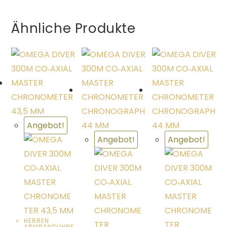
Ähnliche Produkte
Angebot!
Angebot!
Angebot!
HERREN
ARMBANDUHRE