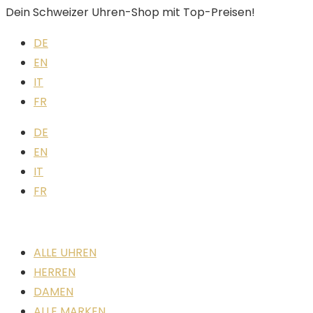
Dein Schweizer Uhren-Shop mit Top-Preisen!
DE
EN
IT
FR
DE
EN
IT
FR
ALLE UHREN
HERREN
DAMEN
ALLE MARKEN