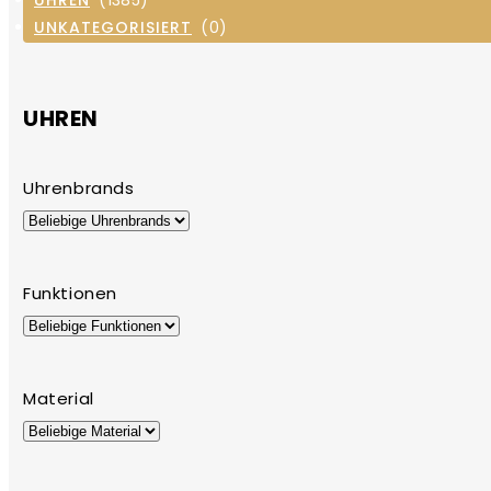
UNKATEGORISIERT
(0)
UHREN
Uhrenbrands
Funktionen
Material