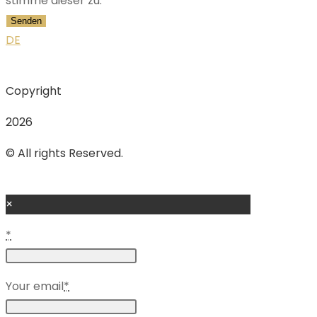
stimme dieser zu.
Senden
DE
Copyright
2026
© All rights Reserved.
×
*
Your email
*