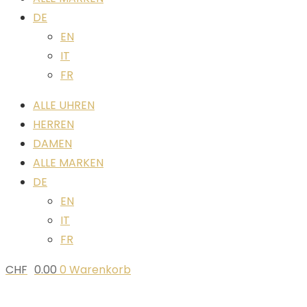
DE
EN
IT
FR
ALLE UHREN
HERREN
DAMEN
ALLE MARKEN
DE
EN
IT
FR
CHF
0.00
0
Warenkorb