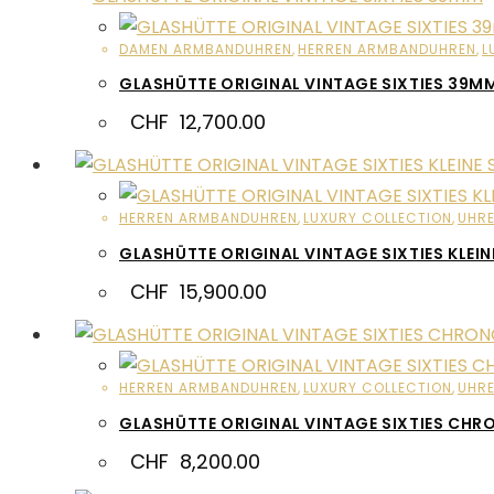
DAMEN ARMBANDUHREN
,
HERREN ARMBANDUHREN
,
L
GLASHÜTTE ORIGINAL VINTAGE SIXTIES 39M
CHF
12,700.00
HERREN ARMBANDUHREN
,
LUXURY COLLECTION
,
UHR
GLASHÜTTE ORIGINAL VINTAGE SIXTIES KLEI
CHF
15,900.00
HERREN ARMBANDUHREN
,
LUXURY COLLECTION
,
UHR
GLASHÜTTE ORIGINAL VINTAGE SIXTIES CH
CHF
8,200.00