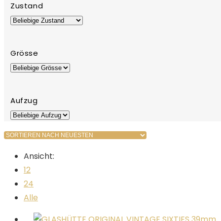
Zustand
Grösse
Aufzug
Ansicht:
12
24
Alle