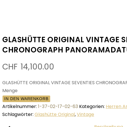
GLASHÜTTE ORIGINAL VINTAGE S
CHRONOGRAPH PANORAMADATU
CHF
14,100.00
GLASHÜTTE ORIGINAL VINTAGE SEVENTIES CHRONOGR
Menge
IN DEN WARENKORB
Artikelnummer:
1-37-02-17-02-63
Kategorien:
Herren 
Schlagwörter:
Glashütte Original
,
Vintage
Beschreibung