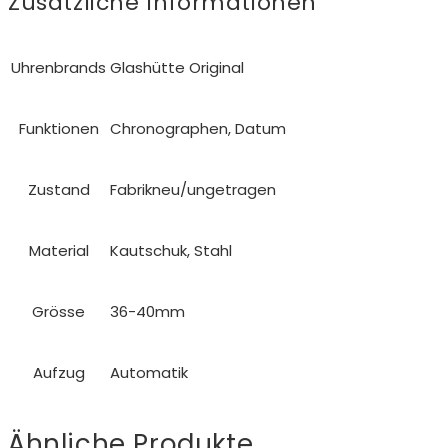
Zusätzliche Informationen
Uhrenbrands
Glashütte Original
Funktionen
Chronographen, Datum
Zustand
Fabrikneu/ungetragen
Material
Kautschuk, Stahl
Grösse
36-40mm
Aufzug
Automatik
Ähnliche Produkte