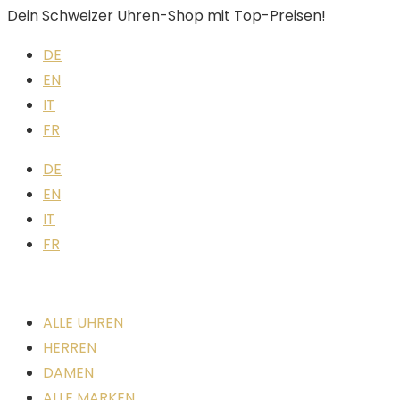
Dein Schweizer Uhren-Shop mit Top-Preisen!
DE
EN
IT
FR
DE
EN
IT
FR
ALLE UHREN
HERREN
DAMEN
ALLE MARKEN