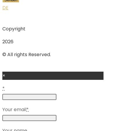
DE
Copyright
2026
© All rights Reserved.
×
*
Your email
*
Your name