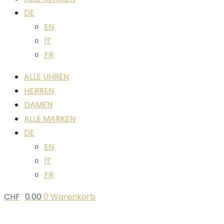
DE
EN
IT
FR
ALLE UHREN
HERREN
DAMEN
ALLE MARKEN
DE
EN
IT
FR
CHF
0.00
0
Warenkorb