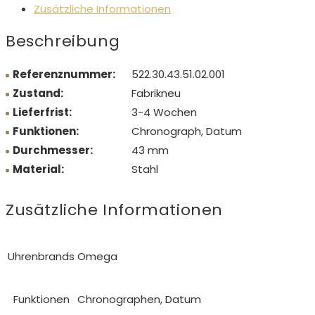
Zusätzliche Informationen
Beschreibung
Referenznummer:
522.30.43.51.02.001
Zustand:
Fabrikneu
Lieferfrist:
3-4 Wochen
Funktionen:
Chronograph, Datum
Durchmesser:
43 mm
Material:
Stahl
Zusätzliche Informationen
Uhrenbrands
Omega
Funktionen
Chronographen, Datum