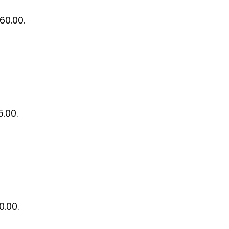
60.00.
5.00.
0.00.