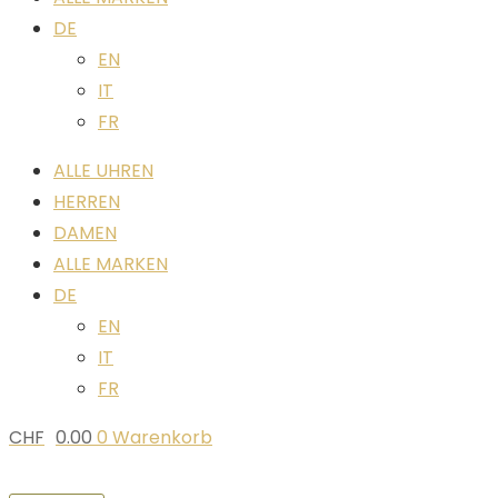
DE
EN
IT
FR
ALLE UHREN
HERREN
DAMEN
ALLE MARKEN
DE
EN
IT
FR
CHF
0.00
0
Warenkorb