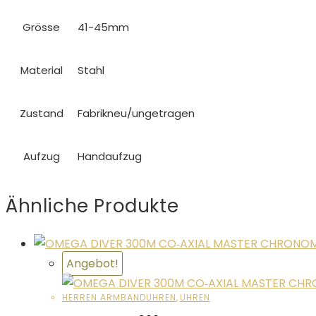
Grösse
41-45mm
Material
Stahl
Zustand
Fabrikneu/ungetragen
Aufzug
Handaufzug
Ähnliche Produkte
Angebot!
HERREN ARMBANDUHREN
,
UHREN