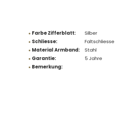
Farbe Zifferblatt:
Silber
Schliesse:
Faltschliesse
Material Armband:
Stahl
Garantie:
5 Jahre
Bemerkung: