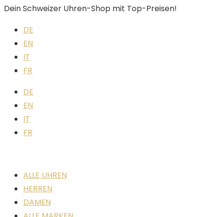
Dein Schweizer Uhren-Shop mit Top-Preisen!
DE
EN
IT
FR
DE
EN
IT
FR
ALLE UHREN
HERREN
DAMEN
ALLE MARKEN