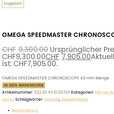
Angebot!
OMEGA SPEEDMASTER CHRONOSCO
CHF
9,300.00
Ursprünglicher Pre
CHF9,300.00
CHF
7,905.00
Aktuell
ist: CHF7,905.00.
OMEGA SPEEDMASTER CHRONOSCOPE 43 mm Menge
IN DEN WARENKORB
Artikelnummer:
522.30.43.51.02.001
Kategorien:
Herren 
Uhren
Schlagwörter:
Omega
,
Speedmaster
Beschreibung