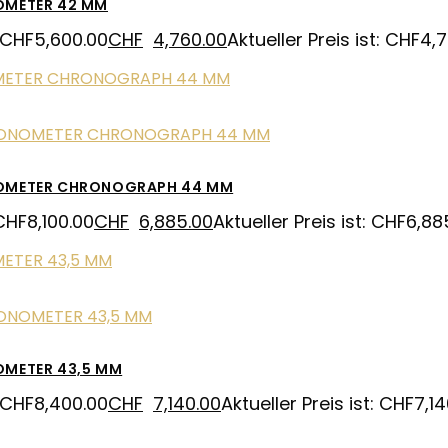
OMETER 42 MM
 CHF5,600.00
CHF
4,760.00
Aktueller Preis ist: CHF4,7
NOMETER CHRONOGRAPH 44 MM
CHF8,100.00
CHF
6,885.00
Aktueller Preis ist: CHF6,88
OMETER 43,5 MM
 CHF8,400.00
CHF
7,140.00
Aktueller Preis ist: CHF7,14