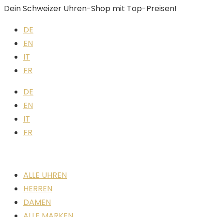
Dein Schweizer Uhren-Shop mit Top-Preisen!
DE
EN
IT
FR
DE
EN
IT
FR
ALLE UHREN
HERREN
DAMEN
ALLE MARKEN