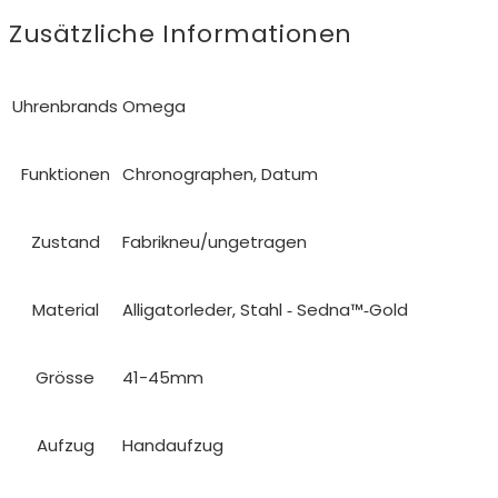
Zusätzliche Informationen
Uhrenbrands
Omega
Funktionen
Chronographen, Datum
Zustand
Fabrikneu/ungetragen
Material
Alligatorleder, Stahl ‑ Sedna™‑Gold
Grösse
41-45mm
Aufzug
Handaufzug