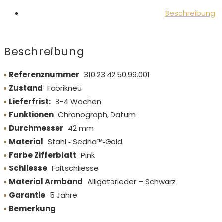
Beschreibung
Beschreibung
Referenznummer
310.23.42.50.99.001
Zustand
Fabrikneu
Lieferfrist:
3-4 Wochen
Funktionen
Chronograph, Datum
Durchmesser
42 mm
Material
Stahl ‑ Sedna™‑Gold
Farbe Zifferblatt
Pink
Schliesse
Faltschliesse
Material Armband
Alligatorleder – Schwarz
Garantie
5 Jahre
Bemerkung