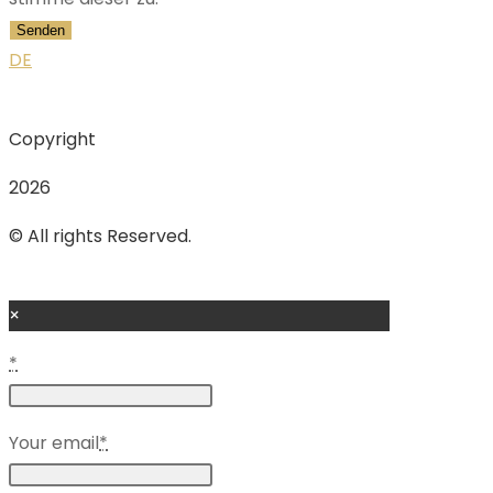
Senden
DE
Copyright
2026
© All rights Reserved.
×
*
Your email
*