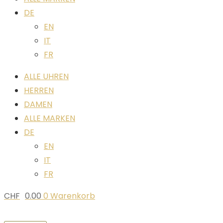
DE
EN
IT
FR
ALLE UHREN
HERREN
DAMEN
ALLE MARKEN
DE
EN
IT
FR
CHF
0.00
0
Warenkorb